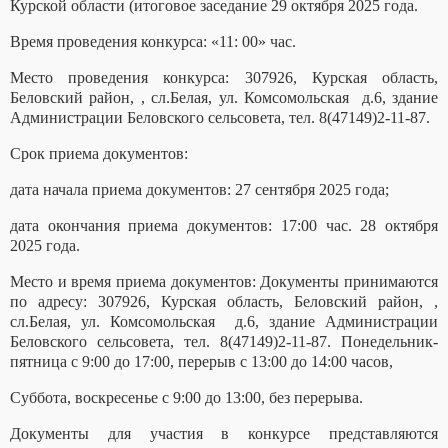
Курской области (итоговое заседание
29 октября
202
5
года.
Время проведения конкурса: «11: 00» час.
Место проведения конкурса: 307926, Курская область,
Беловский район, , сл.Белая, ул. Комсомольская д.
6
, здание
Администрации Беловского сельсовета, тел. 8(47149)
2
-
11
-
87
.
Срок приема документов:
дата начала приема документов: 2
7 сентября
202
5
года;
дата окончания приема документов: 1
7
:00 час. 2
8
октября
202
5
года.
Место и время приема документов: Документы принимаются
по адресу: 307926, Курская область, Беловский район, ,
сл.Белая, ул. Комсомольская д.
6
, здание Администрации
Беловского сельсовета, тел. 8(47149)
2
-
11
-
87
. Понедельник-
пятница с 9:00 до 17:00, перерыв с 13:00 до 14:00 часов,
Суббота, воскресенье с 9:00 до 13:00, без перерыва.
Документы для участия в конкурсе представляются