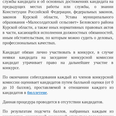
службы кандидата и об основных достижениях кандидата на
предыдущих местах работы или службы, о знании
Конституции Российской Федерации, федеральных законов,
законов Курской области, Устава муниципального
образования «Малосолдатский сельсовет» Беловского района
Курской области, а также иных нормативных правовых актов
в части, касающейся исполнения должностных обязанностей,
иным обстоятельствам, по которым можно судить о деловых,
профессиональных качествах.
Кандидат обязан лично участвовать в конкурсе, в случае
неявки кандидата на заседание конкурсной комиссии
кандидат утрачивает право на дальнейшее участие в
конкурсе.
По окончании собеседования каждый из членов конкурсной
комиссии оценивает кандидатов путем балльной оценки (от 0
до 10 баллов), проставляемой в отношении каждого из
кандидатов в
бюллетене
.
Данная процедура проводится в отсутствии кандидатов.
По результатам подсчета баллов, набранных каждым из