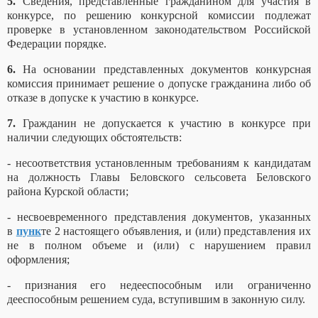
5.
Сведения, представленные гражданином для участия в
конкурсе, по решению конкурсной комиссии подлежат
проверке в установленном законодательством Российской
Федерации порядке.
6.
На основании представленных документов конкурсная
комиссия принимает решение о допуске гражданина либо об
отказе в допуске к участию в конкурсе.
7.
Гражданин не допускается к участию в конкурсе при
наличии следующих обстоятельств:
- несоответствия установленным требованиям к кандидатам
на должность Главы Беловского сельсовета Беловского
района Курской области;
- несвоевременного представления документов, указанных
в
пунк
те 2 настоящего объявления, и (или) представления их
не в полном объеме и (или) с нарушением правил
оформления;
- признания его недееспособным или ограниченно
дееспособным решением суда, вступившим в законную силу.