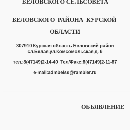
БЕЛОВСКОГО СЕЛЬСОВЕТА
БЕЛОВСКОГО
РАЙОНА
КУРСКОЙ
ОБЛАСТИ
307910 Курская область Беловский район
сл.Белая,ул.Комсомольская,д. 6
тел.:8(47149)2-14-40
Тел/Факс:8(47149)2-11-87
e
-
mail
:
admbelss
@
rambler
.
ru
________________________________________________
ОБЪЯВЛЕНИЕ