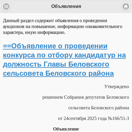
Объявления
Данный раздел содержит объявления о проведении
аукционов на повышение, информацию ознакомительного
характера, иную информацию.
==Объявление о проведении
конкурса по отбору кандидатур на
должность Главы Беловского
сельсовета Беловского района
Утверждено
решением Собрания депутатов
Беловского
сельсовета Беловского района
от
24
сентября
202
5
года №
166/51-3
Объявление