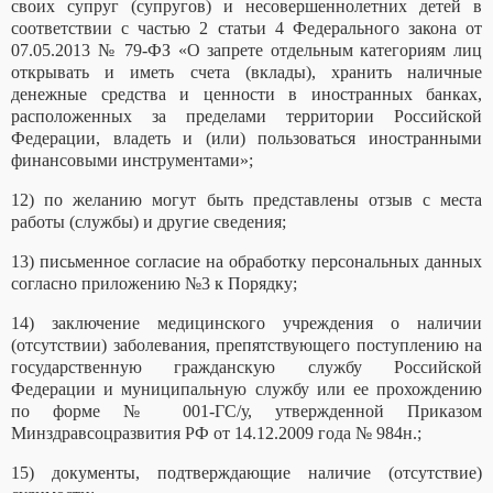
своих супруг (супругов) и несовершеннолетних детей в
соответствии с частью 2 статьи 4 Федерального закона от
07.05.2013 № 79-ФЗ «О запрете отдельным категориям лиц
открывать и иметь счета (вклады), хранить наличные
денежные средства и ценности в иностранных банках,
расположенных за пределами территории Российской
Федерации, владеть и (или) пользоваться иностранными
финансовыми инструментами»;
12) по желанию могут быть представлены отзыв с места
работы (службы) и другие сведения;
13) письменное согласие на обработку персональных данных
согласно приложению №3 к Порядку;
14) заключение медицинского учреждения о наличии
(отсутствии) заболевания, препятствующего поступлению на
государственную гражданскую службу Российской
Федерации и муниципальную службу или ее прохождению
по форме № 001-ГС/у, утвержденной Приказом
Минздравсоцразвития РФ от 14.12.2009 года № 984н.;
15) документы, подтверждающие наличие (отсутствие)