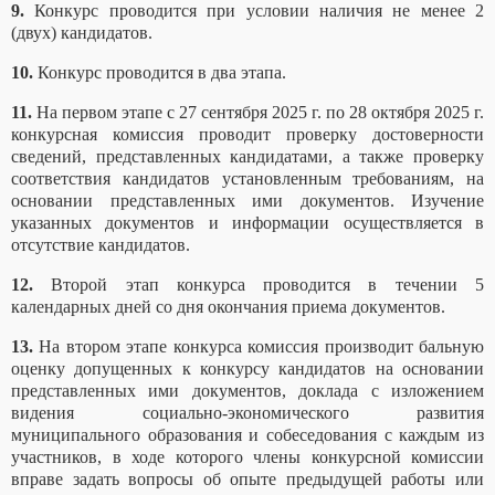
9.
Конкурс проводится при условии наличия не менее 2
(двух) кандидатов.
10.
Конкурс проводится в два этапа.
11.
На первом этапе с 2
7
сентября
202
5
г. по 2
8
октября 202
5
г.
конкурсная комиссия проводит проверку достоверности
сведений, представленных кандидатами, а также проверку
соответствия кандидатов установленным требованиям, на
основании представленных ими документов. Изучение
указанных документов и информации осуществляется в
отсутствие кандидатов.
12.
Второй этап конкурса проводится в течении 5
календарных дней со дня окончания приема документов.
13.
На втором этапе конкурса комиссия производит бальную
оценку допущенных к конкурсу кандидатов на основании
представленных ими документов, доклада с изложением
видения социально-экономического развития
муниципального образования и собеседования с каждым из
участников, в ходе которого члены конкурсной комиссии
вправе задать вопросы об опыте предыдущей работы или