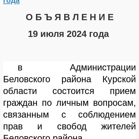
года
О Б Ъ Я В Л Е Н И Е
19 июля 2024 года
в Администрации
Беловского района Курской
области состоится прием
граждан по личным вопросам,
связанным с соблюдением
прав и свобод жителей
Беловского района.