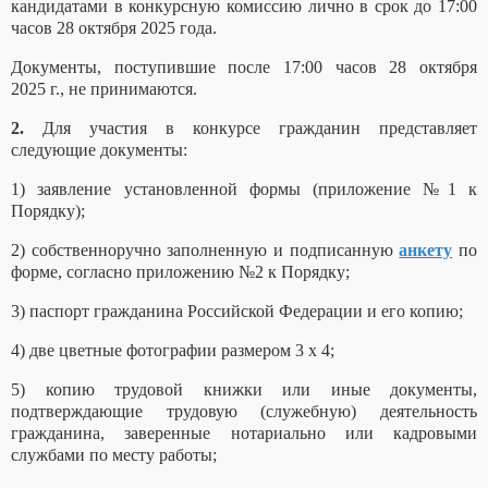
кандидатами в конкурсную комиссию лично в срок до 17:00
часов 2
8
октября 202
5
года.
Документы, поступившие после 17:00 часов 2
8 ок
тября
202
5
г., не принимаются.
2.
Для участия в конкурсе гражданин представляет
следующие документы:
1) заявление установленной формы (приложение №1 к
Порядку);
2) собственноручно заполненную и подписанную
анкету
по
форме, согласно приложению №2 к Порядку;
3) паспорт гражданина Российской Федерации и его копию;
4) две цветные фотографии размером 3 x 4;
5) копию трудовой книжки или иные документы,
подтверждающие трудовую (служебную) деятельность
гражданина, заверенные нотариально или кадровыми
службами по месту работы;