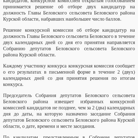
кандидатов, конкурсной комиссией открытым голосованием
принимается решение об отборе двух кандидатур на
должность Главы Беловского сельсовета Беловского района
Курской области, набравших наибольшее число баллов.
Решение конкурсной комиссии об отборе кандидатур на
должность Главы Беловского сельсовета Беловского в течение
двух календарных дней со дня его принятия направляется
Собранию депутатов Беловского сельсовета Беловского
района Курской области.
Каждому участнику конкурса конкурсная комиссия сообщает
о его результатах в письменной форме в течение 2 (двух)
календарных дней со дня принятия решения по итогам
конкурса.
Председатель Собрания депутатов Беловского сельсовета
Беловского района извещает избранных конкурсной
комиссией кандидатов не позднее, чем за 2 (два) календарных
дня до даты, на которую назначено заседание Собрания
депутатов Беловского сельсовета Беловского района Курской
области, о дате, времени и месте заседания.
По кандидатам, представленным в Собрание депутатов