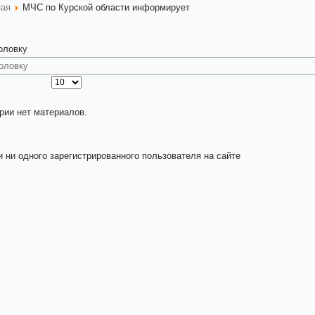
ная
МЧС по Курской области информирует
головку
рии нет материалов.
и ни одного зарегистрированного пользователя на сайте