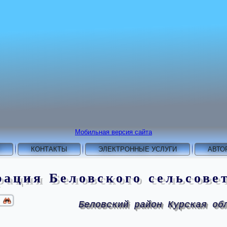
Мобильная версия сайта
КОНТАКТЫ
ЭЛЕКТРОННЫЕ УСЛУГИ
АВТО
ация Беловского сельсове
Беловский район Курская об