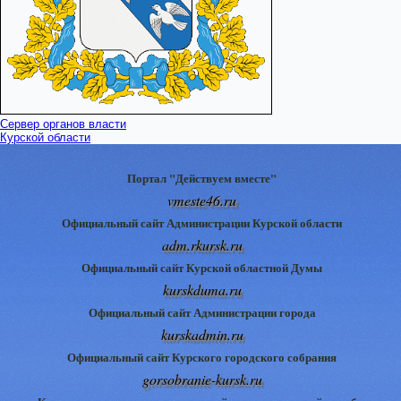
Сервер органов власти
Курской области
Портал "Действуем вместе"
vmeste46.ru
Официальный сайт Администрации Курской области
adm.rkursk.ru
Официальный сайт Курской областной Думы
kurskduma.ru
Официальный сайт Администрации города
kurskadmin.ru
Официальный сайт Курского городского собрания
gorsobranie-kursk.ru