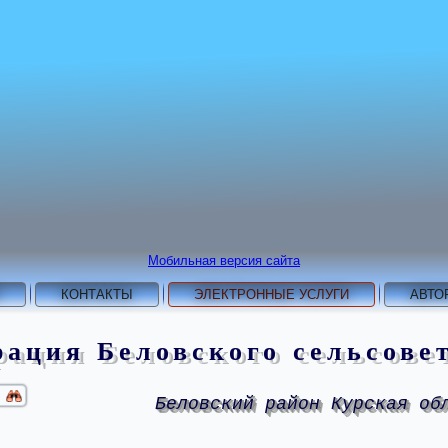
Мобильная версия сайта
КОНТАКТЫ
ЭЛЕКТРОННЫЕ УСЛУГИ
АВТО
ация Беловского сельсове
Беловский район Курская об