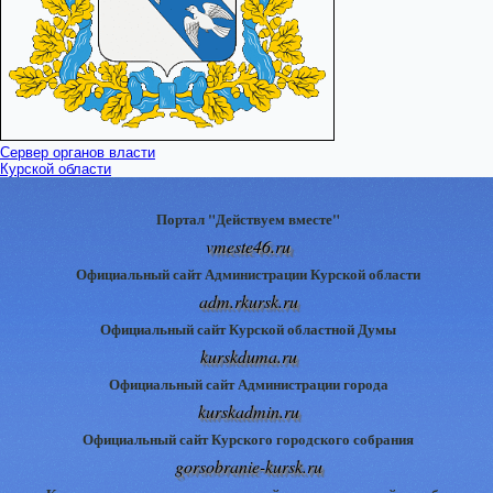
Сервер органов власти
Курской области
Портал "Действуем вместе"
vmeste46.ru
Официальный сайт Администрации Курской области
adm.rkursk.ru
Официальный сайт Курской областной Думы
kurskduma.ru
Официальный сайт Администрации города
kurskadmin.ru
Официальный сайт Курского городского собрания
gorsobranie-kursk.ru