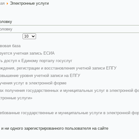
ная
Электронные услуги
головку
вовая база
зуется учетная запись ЕСИА
ть доступ к Единому порталу госуслуг
ждения, регистрации и восстановления учетной записи ЕПГУ
повышение уровня учетной записи на ЕПГУ
учения услуг в электронной форме
х получения государственных и муниципальных услуг в электронной ф
ктронные услуги»
ебованные государственные и муниципальные услуги в электронной фо
 и ни одного зарегистрированного пользователя на сайте