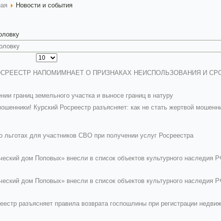
ная
Новости и события
головку
ОСРЕЕСТР НАПОМИМНАЕТ О ПРИЗНАКАХ НЕИСПОЛЬЗОВАНИЯ И С
нии границ земельного участка и выносе границ в натуру
ошенники! Курский Росреестр разъясняет: как не стать жертвой моше
 льготах для участников СВО при получении услуг Росреестра
еский дом Поповых» внесли в список объектов культурного наследия 
еский дом Поповых» внесли в список объектов культурного наследия 
еестр разъясняет правила возврата госпошлины при регистрации недви