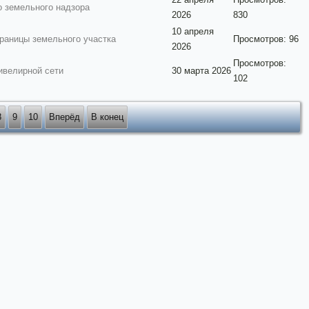
о земельного надзора
2026
830
10 апреля
границы земельного участка
Просмотров: 96
2026
Просмотров:
ивелирной сети
30 марта 2026
102
8
9
10
Вперёд
В конец