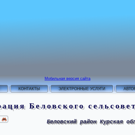
Мобильная версия сайта
КОНТАКТЫ
ЭЛЕКТРОННЫЕ УСЛУГИ
АВТО
ация Беловского сельсове
Беловский район Курская об