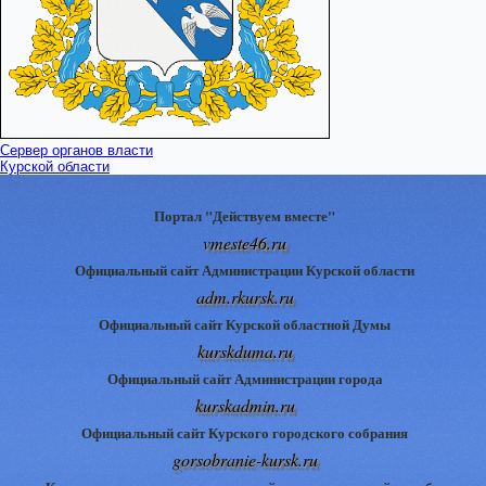
Сервер органов власти
Курской области
Портал "Действуем вместе"
vmeste46.ru
Официальный сайт Администрации Курской области
adm.rkursk.ru
Официальный сайт Курской областной Думы
kurskduma.ru
Официальный сайт Администрации города
kurskadmin.ru
Официальный сайт Курского городского собрания
gorsobranie-kursk.ru