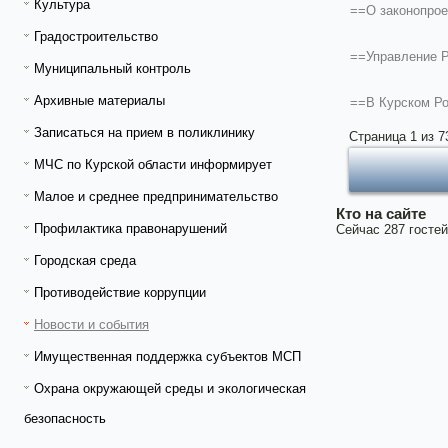
Культура
==О законопрое
Градостроительство
==Управление Р
Муниципальный контроль
Архивные материалы
==В Курском Ро
Записаться на прием в поликлинику
Страница 1 из 7
МЧС по Курской области информирует
Малое и среднее предпринимательство
Кто на сайте
Профилактика правонарушений
Сейчас 287 гостей
Городская среда
Противодействие коррупции
Новости и события
Имущественная поддержка субъектов МСП
Охрана окружающей среды и экологическая
безопасность