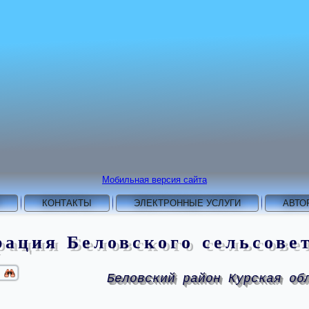
Мобильная версия сайта
КОНТАКТЫ
ЭЛЕКТРОННЫЕ УСЛУГИ
АВТО
ация Беловского сельсове
Беловский район Курская об