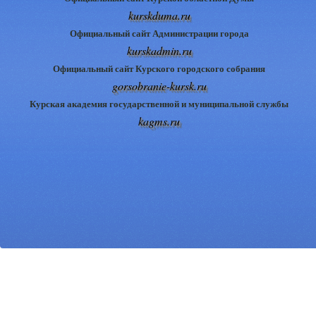
kurskduma.ru
Официальный сайт Администрации города
kurskadmin.ru
Официальный сайт Курского городского собрания
gorsobranie-kursk.ru
Курская академия государственной и муниципальной службы
kagms.ru