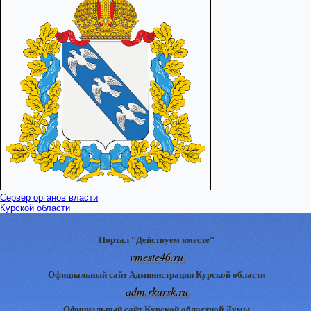
Сервер органов власти
Курской области
Портал "Действуем вместе"
vmeste46.ru
Официальный сайт Администрации Курской области
adm.rkursk.ru
Официальный сайт Курской областной Думы